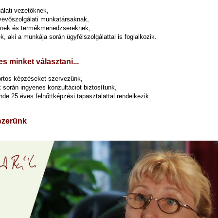
álati vezetőknek,
 vevőszolgálati munkatársaknak,
knek és termékmenedzsereknek,
, aki a munkája során ügyfélszolgálattal is foglalkozik.
s minket választani...
rtos képzéseket szervezünk,
 során ingyenes konzultációt biztosítunk,
de 25 éves felnőttképzési tapasztalattal rendelkezik.
szerünk