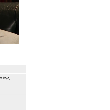
v írója,