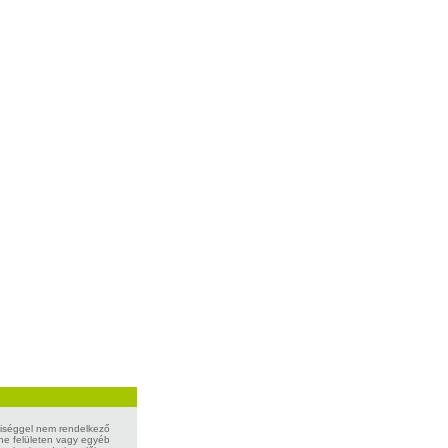
lyiséggel nem rendelkező
ine felületen vagy egyéb