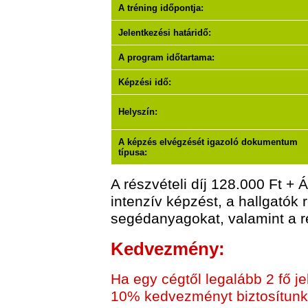
A tréning időpontja:
Jelentkezési határidő:
A program időtartama:
Képzési idő:
Helyszín:
A képzés elvégzését igazoló dokumentum
típusa:
A részvételi díj 128.000 Ft +
intenzív képzést, a hallgatók 
segédanyagokat, valamint a r
Kedvezmény:
Ha egy cégtől legalább 2 fő j
10% kedvezményt biztosítunk a