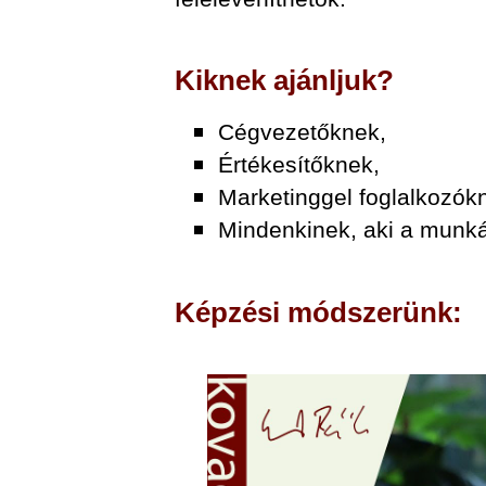
Kiknek ajánljuk?
Cégvezetőknek,
Értékesítőknek,
Marketinggel foglalkozók
Mindenkinek, aki a munkáj
Képzési módszerünk: