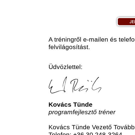
A tréningről e-mailen és tele
felvilágosítást.
Üdvözlettel:
Kovács Tünde
programfejlesztő tréner
Kovács Tünde Vezető Tovább
Telefon: +36 30 248-3264