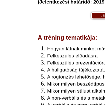
(Jelentkezési határidő: 2019.
A tréning tematikája:
Hogyan látnak minket m
Felkészülés előadásra
Felkészülés prezentációr
A hallgatóság tájékoztat
A rögtönzés lehetősége, 
Mikor milyen beszédtípu
Mikor milyen stílust alka
A non-verbális és a met