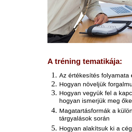
A tréning tematikája:
Az értékesítés folyamata 
Hogyan növeljük forgalmu
Hogyan vegyük fel a kapcs
hogyan ismerjük meg őke
Magatartásformák a különb
tárgyalások során
Hogyan alakítsuk ki a cég