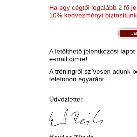
Ha egy cégtől legalább 2 fő j
10% kedvezményt biztosítunk a
A letölthető jelentkezési lapot
e-mail címre!
A tréningről szívesen adunk b
telefonon egyaránt.
Üdvözlettel: