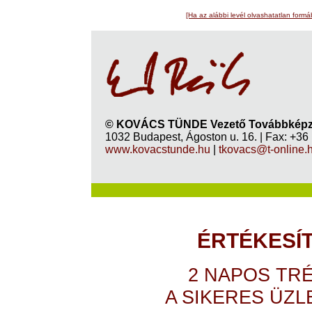
[Ha az alábbi levél olvashatatlan formá
© KOVÁCS TÜNDE Vezető Továbbképző
1032 Budapest, Ágoston u. 16. | Fax: +36
www.kovacstunde.hu
|
tkovacs@t-online.
ÉRTÉKESÍ
2 NAPOS TR
A SIKERES ÜZ