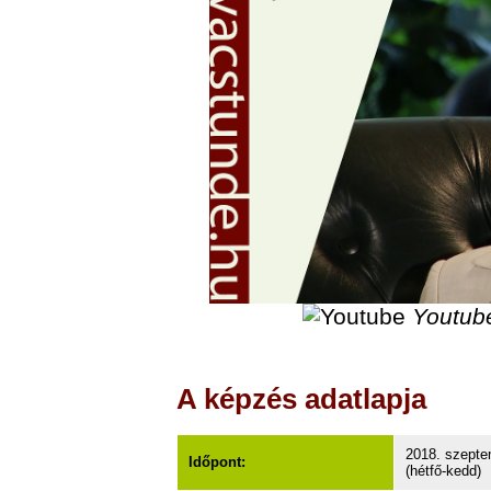
Youtub
A képzés adatlapja
2018. szepte
Időpont:
(hétfő-kedd)