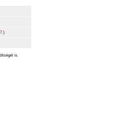
7.
)
ltségét is.