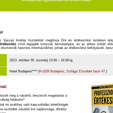
ő!
Vaszari András tisztelettel meghívja Önt és értékesítési területen dol
értékesítés
című legújabb könyvük bemutatójára, és az ehhez kötött elő
a résztvevők hasznos információkhoz jutnak az értékesítést befolyásoló, besze
2013. október 30. (szerda) 13:00 – 16:00-ig
Hotel Budapest**** (
H-1026 Budapest, Szilágyi Erzsébet fasor 47.
)
mái:
tozott meg a vásárlói, beszerzői magatartás a
válság hatására?
ok és ezekhez való kapcsolódási lehetőségek
ra osztódott vásárlói kör sajátossága, döntési