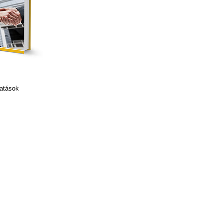
tatások